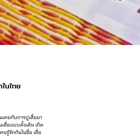
รกในไทย
้นเคยกับการปูเสื่อมา
สื่อแบบดั้งเดิม เกิด
ู้จักกันในชื่อ เสื่อ