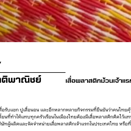
Y
าติพาณิชย์
เสื่อพลาสติกม้วนเจ้าแ
ปูเสื่อรับแขก ปูเสื่อนอน และอีกหลากหลายกิจกรรมที่ยืนยันว่าคนไทยคุ
ี่ยนที่ทำให้แทบทุกครัวเรือนในเมืองไทยต้องมีเสื่อพลาสติกติดไว้แทนเ
ิษัทผู้ผลิตและจัดจำหน่ายเสื่อพลาสติกเจ้าแรกในประเทศไทย หรือที่คนร