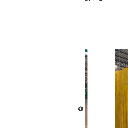
ตรากวาง