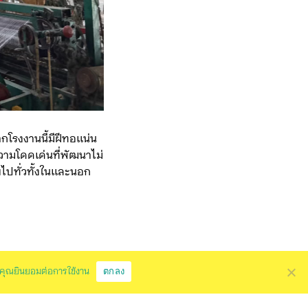
าจากโรงงานนี้มีฝีทอแน่น
ความโดดเด่นที่พัฒนาไม่
ยไปทั่วทั้งในและนอก
ตกลง
ว่าคุณยินยอมต่อการใช้งาน
ล้ว ด้วยการออกแบบ