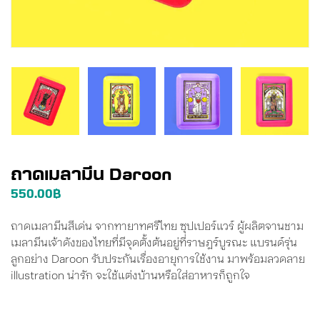
ถาดเมลามีน Daroon
550.00
฿
ถาดเมลามีนสีเด่น จากทายาทศรีไทย ซุปเปอร์แวร์ ผู้ผลิตจานชาม
เมลามีนเจ้าดังของไทยที่มีจุดตั้งต้นอยู่ที่ราษฎร์บูรณะ แบรนด์รุ่น
ลูกอย่าง Daroon รับประกันเรื่องอายุการใช้งาน มาพร้อมลวดลาย
illustration น่ารัก จะใช้แต่งบ้านหรือใส่อาหารก็ถูกใจ