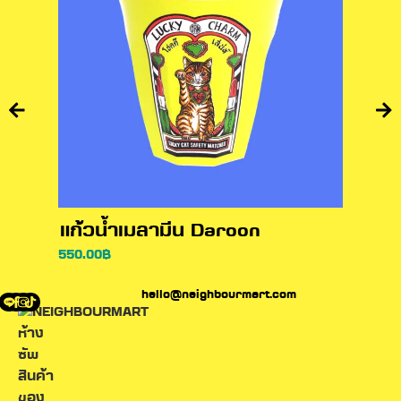
แก้วน้ำเมลามีน Daroon
550.00
฿
hello@neighbourmart.com