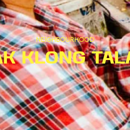
NEIGHBOURHOOD
AK KLONG TAL