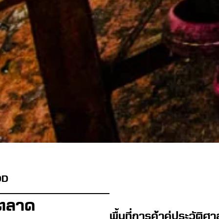
OD
ตลาด
พื้นที่การค้าคู่ประวัติศ