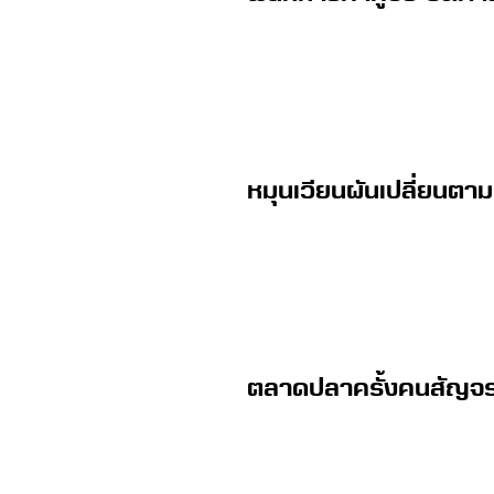
หมุนเวียนผันเปลี่ยนต
ตลาดปลาครั้งคนสัญจร