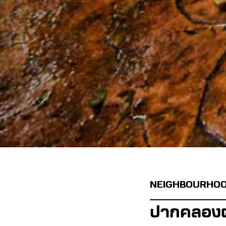
NEIGHBOURHO
ปากคลอง