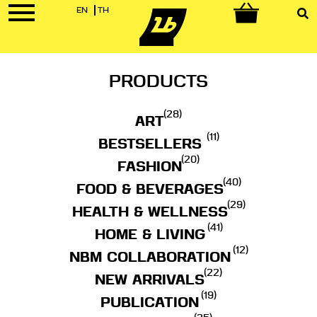
EN
TH
0
PRODUCTS
(28)
ART
(11)
BESTSELLERS
(20)
FASHION
(40)
FOOD & BEVERAGES
(29)
HEALTH & WELLNESS
(41)
HOME & LIVING
(12)
NBM COLLABORATION
(22)
NEW ARRIVALS
(19)
PUBLICATION