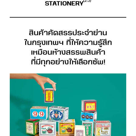
(25)
STATIONERY
สินค้าคัดสรรประจำย่าน
ในกรุงเทพฯ ที่ให้ความรู้สึก
เหมือนห้างสรรพสินค้า
ที่มีทุกอย่างให้เลือกซัพ!