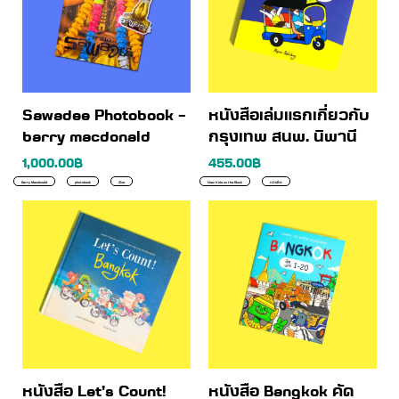
Sawadee Photobook –
หนังสือเล่มแรกเกี่ยวกับ
barry macdonald
กรุงเทพ สนพ. นิพานี
1,000.00
฿
455.00
฿
Barry Macdonald
photobook
Zine
New Kids on the Block
หนังสือ
หนังสือ Let’s Count!
หนังสือ Bangkok คัด