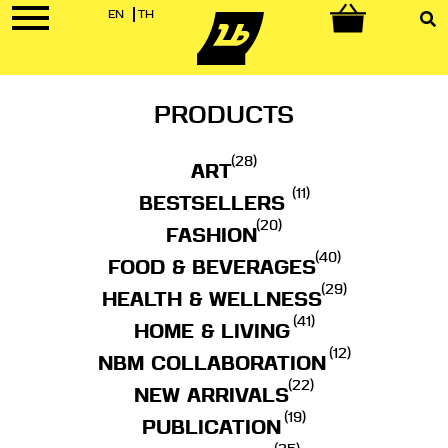
EN
TH
0
PRODUCTS
(28)
ART
(11)
BESTSELLERS
(20)
FASHION
(40)
FOOD & BEVERAGES
(29)
HEALTH & WELLNESS
(41)
HOME & LIVING
(12)
NBM COLLABORATION
(22)
NEW ARRIVALS
(19)
PUBLICATION