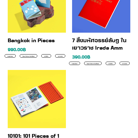
Bangkok in Pieces
7 สิ่งมหัศจรรย์ลับๆ ใน
เยาวราช Irada Amm
990.00
฿
390.00
฿
irada Amm
New Kids on the Block
หนังสือ
เยาวราช
irada Amm
New Kids on the Block
หนังสือ
เยาวราช
10101: 101 Pieces of 1