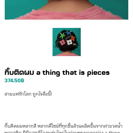
กิ๊บติดผม a thing that is pieces
374.50
฿
สายแฟรักโลก ถูกใจสิ่งนี้!
กิ๊บติดผมหลากสี หลากดีไซน์ที่ทุกชิ้นล้วนผลิตขึ้นจากฝาขวดน้ำ