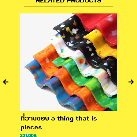
RELATED PRODUCTS
ที่วางของ a thing that is
ที่ร
pieces
pie
321.00
฿
310.3