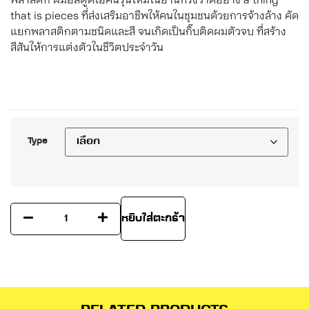
พลาสติก ฝีมือสตูดิโอคนรุ่นใหม่ในย่านทรงวาดอย่าง a thing
that is pieces ที่ส่งเสริมอาชีพให้คนในชุมชนด้วยการจ้างล้าง คัด
แยกพลาสติกตามชนิดและสี จนเกิดเป็นกิ๊บติดผมตัวจบ ที่สร้าง
สีสันให้การแต่งตัวในชีวิตประจำวัน
Type
หยิบใส่ตะกร้า