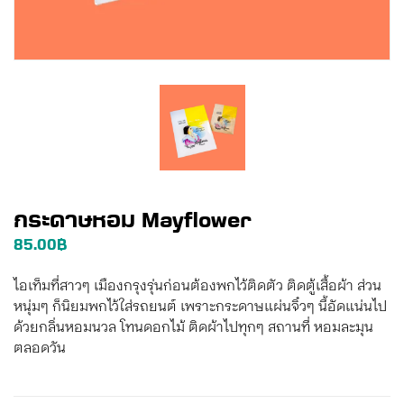
กระดาษหอม Mayflower
85.00
฿
ไอเท็มที่สาวๆ เมืองกรุงรุ่นก่อนต้องพกไว้ติดตัว ติดตู้เสื้อผ้า ส่วน
หนุ่มๆ ก็นิยมพกไว้ใส่รถยนต์ เพราะ
กระดาษแผ่นจิ๋วๆ นี้อัดแน่นไป
ด้วยกลิ่นหอมนวล โทนดอกไม้ ติดผ้าไปทุกๆ สถานที่ หอมละมุน
ตลอดวัน