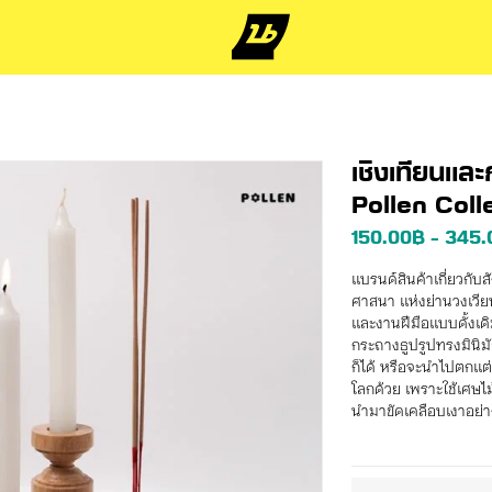
เชิงเทียนแล
Pollen Coll
150.00
฿
345.
–
แบรนด์สินค้าเกี่ยวกับส
ศาสนา แห่งย่านวงเวีย
และงานฝีมือแบบดั้งเดิ
กระถางธูปรูปทรงมินิม
ก็ได้ หรือจะนำไปตกแต่
โลกด้วย เพราะใช้เศษ
นำมาขัดเคลือบเงาอย่า