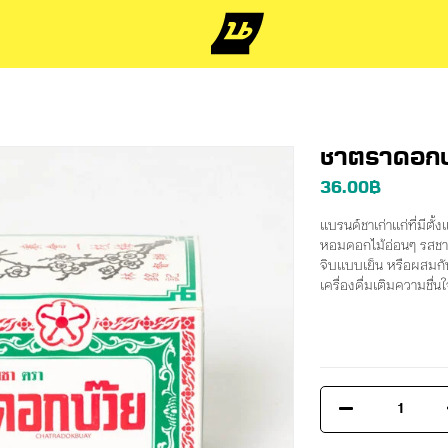
ชาตราดอกบ
36.00
฿
แบรนด์ชาเก่าแก่ที่มีตั้
หอมดอกไม้อ่อนๆ รสชาเข
จิบแบบเย็น หรือผสมกั
เครื่องดื่มเติมความชื่