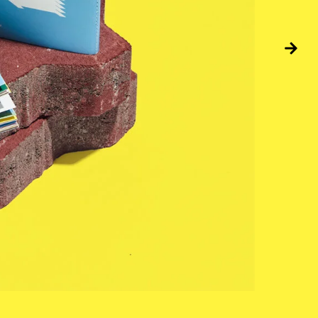
7 สิ่ง