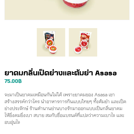
ยาดมกลิ่นเป็ดย่างและต้มยำ Asasa
75.00
฿
จะมาเป็นยาดมเหมือนกันไม่ได้ เพราะยาดมของ Asasa เขา
สร้างสรรค์กว่าใคร นำอาหารการกินแบบไทยๆ ทั้งต้มยำ และเป็ด
ย่างประจักษ์ ร้านตำนานย่านบางรักมาออกแบบเป็นกลิ่นยาดม
ให้ยิ่งดมยิ่งเบา สบาย สมกับชื่อแบรนด์ที่แปลว่าความเบาใจ และ
อบอุ่นใจ