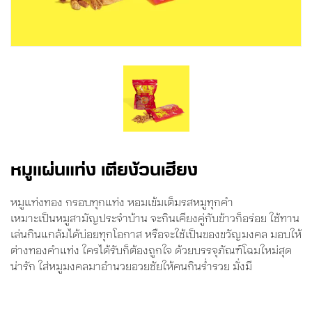
หมูแผ่นแท่ง เตียง้วนเฮียง
หมูแท่งทอง กรอบทุกแท่ง หอมเข้มเต็มรสหมูทุกคำ
เหมาะเป็นหมูสามัญประจำบ้าน จะกินเคียงคู่กับข้าวก็อร่อย ใช้ทาน
เล่นกินแกล้มได้บ่อยทุกโอกาส หรือจะใช้เป็นของขวัญมงคล มอบให้
ต่างทองคำแท่ง ใครได้รับก็ต้องถูกใจ ด้วยบรรจุภัณฑ์โฉมใหม่สุด
น่ารัก ใส่หมูมงคลมาอำนวยอวยชัยให้คนกินร่ำรวย มั่งมี