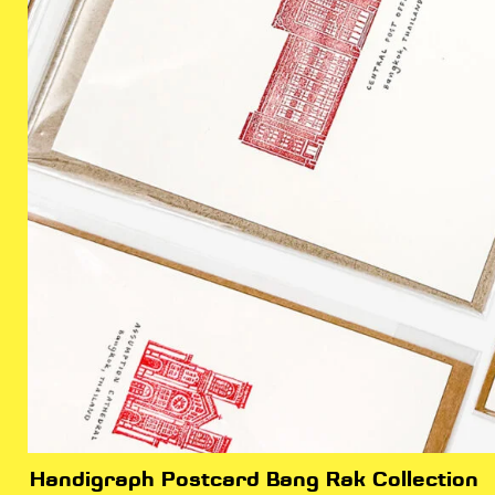
Handigraph Postcard Bang Rak Collection