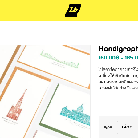
Handigrap
160.00
฿
185.
–
โปสการ์ดอาคารเก่าที่ได
เปลี่ยนให้เข้ากับสภาพ
ลดทอนรายละเอียดลงจาก
นของตึกไว้อย่างชัดเจน
Type