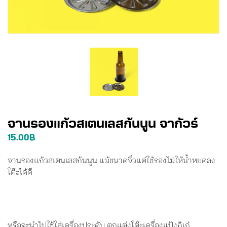
จานรองแก้วสเตนเลสก้นนูน จากัวร์
15.00
฿
จานรองแก้วสเตนเลสก้นนูน แม้ขนาดจิ๋วแต่ใช้รองไม่ให้น้ำหยดลง
โต๊ะได้ดี
หรือจะนำไปใช้ใส่เครื่องประดับ ตกแต่งโต๊ะเครื่องแป้งก็เก๋