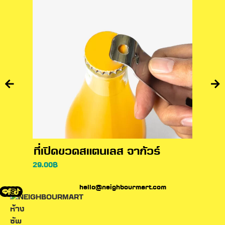
ที่เปิดขวดสแตนเลส จากัวร์
เชิง
29.00
฿
110.00
hello@neighbourmart.com