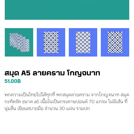
สมุด A5 ลายคราม โกญจนาท
51.00
฿
พกความเป็นไทยไปได้ทุกที่ พกสมุดลายคราม จากโกญจนาท สมุด
กะทัดรัด ขนาด a5 เนื้อในเป็นกระดาษปอนด์ 70 แกรม ไม่มีเส้น ที่
นุ่มลื่น เขียนสบายมือ จำนวน 30 แผ่น รวมปก