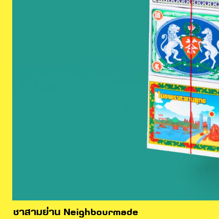
ชาสามย่าน Neighbourmade