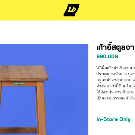
เก้าอี้สตูล
990.00
฿
ไม้เนื้อแข็งนำเข้าจาก
ประตูและหน้าต่าง ถูกนำม
สตูลหน้าตาเรียบง่าย แต่
ต่างจากเก้าอี้ร้านก๋วยเต
ให้กังวลใจ การเก็บงาน
เป็นความธรรมดาที่ต้อ
In-Store Only