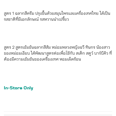
สูตร 1 ฉลากสีครีม ปรุงขึ้นด้วยสมุนไพรและเครื่องเทศไทย ได้เป็น
รสชาติที่มีเอกลักษณ์ รสหวานนำเปรี้ยว
สูตร 2 สูตรเข้มข้นฉลากสีส้ม หม่อมหลวงหญิงฉวี ทินกร น้องสาว
ของหม่อมเงียบ ได้พัฒนาสูตรต่อเพื่อใช้กับ สเต็ก สตูว์ บาร์บีคิว ที่
ต้องมีความเข้มข้นของเครื่องเทศ หอมเผ็ดร้อน
In-Store Only