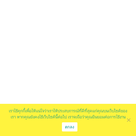
เราใช้คุกกี้เพื่อให้แน่ใจว่าเราให้ประสบการณ์ที่ดีที่สุดแก่คุณบนเว็บไซต์ของ
เรา หากคุณยังคงใช้เว็บไซต์นี้ต่อไป เราจะถือว่าคุณยินยอมต่อการใช้งาน
ตกลง