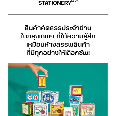
(25)
STATIONERY
สินค้าคัดสรรประจำย่าน
ในกรุงเทพฯ ที่ให้ความรู้สึก
เหมือนห้างสรรพสินค้า
ที่มีทุกอย่างให้เลือกซัพ!