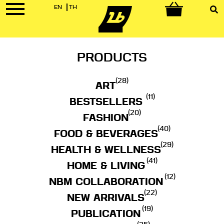
EN
TH
0
PRODUCTS
(28)
ART
(11)
BESTSELLERS
(20)
FASHION
(40)
FOOD & BEVERAGES
(29)
HEALTH & WELLNESS
(41)
HOME & LIVING
(12)
NBM COLLABORATION
(22)
NEW ARRIVALS
(19)
PUBLICATION