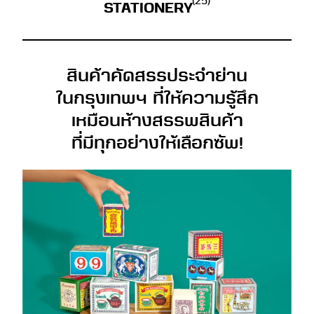
(25)
STATIONERY
สินค้าคัดสรรประจำย่าน
ในกรุงเทพฯ ที่ให้ความรู้สึก
เหมือนห้างสรรพสินค้า
ที่มีทุกอย่างให้เลือกซัพ!