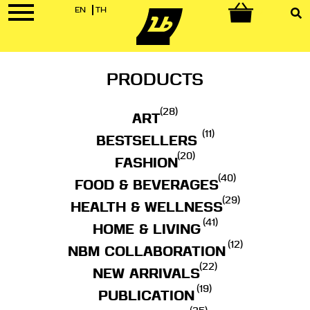
EN
TH
0
PRODUCTS
(28)
ART
(11)
BESTSELLERS
(20)
FASHION
(40)
FOOD & BEVERAGES
(29)
HEALTH & WELLNESS
(41)
HOME & LIVING
(12)
NBM COLLABORATION
(22)
NEW ARRIVALS
(19)
PUBLICATION