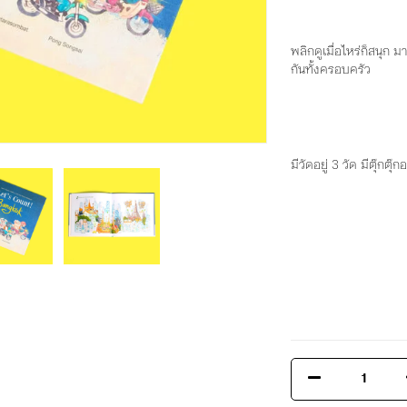
พลิกดูเมื่อไหร่ก็สนุก 
กันทั้งครอบครัว
มีวัดอยู่ 3 วัด มีตุ๊กตุ๊ก