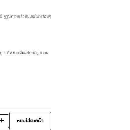
มาซิ ดูรูปภาพแล้วนับเลขไปพร้อมๆ
อยู่ 4 คัน และนั่นมียักษ์อยู่ 5 ตน
หยิบใส่ตะกร้า