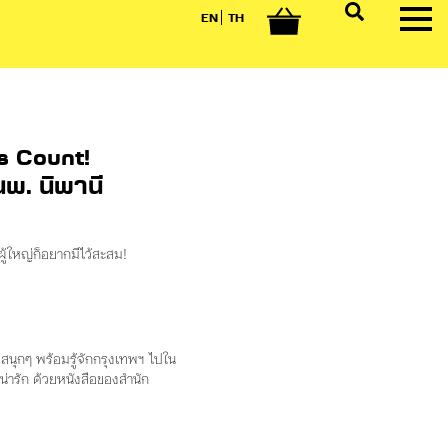
EN
TH
0
’s Count!
พ. นิพานี
 ผู้ใหญ่ก็อยากมีไว้สะสม!
สนุกๆ พร้อมรู้จักกรุงเทพฯ ไปใน
่ารัก ด้วยหนังสือของสำนัก