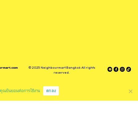
เล่มแรกเกี่ยวกับกรุงเทพ สนพ. นิพานี
urmart.com
© 2025 Neighbourmart Bangkok All rights
reserved.
ตกลง
ว่าคุณยินยอมต่อการใช้งาน