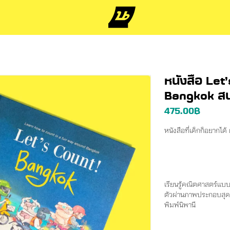
หนังสือ Let
Bangkok สน
475.00
฿
หนังสือที่เด็กก็อยากได้
เรียนรู้คณิตศาสตร์แบบ
ตัวผ่านภาพประกอบสุดน
พิมพ์นิพานี