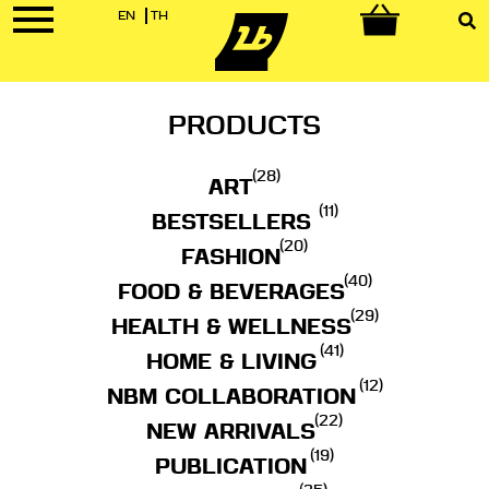
EN
TH
0
PRODUCTS
(28)
ART
(11)
BESTSELLERS
(20)
FASHION
(40)
FOOD & BEVERAGES
(29)
HEALTH & WELLNESS
(41)
HOME & LIVING
(12)
NBM COLLABORATION
(22)
NEW ARRIVALS
(19)
PUBLICATION