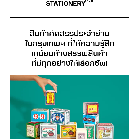
(25)
STATIONERY
สินค้าคัดสรรประจำย่าน
ในกรุงเทพฯ ที่ให้ความรู้สึก
เหมือนห้างสรรพสินค้า
ที่มีทุกอย่างให้เลือกซัพ!