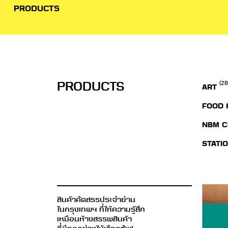
PRODUCTS
PRODUCTS
(28
ART
FOOD 
NBM C
STATI
สินค้าคัดสรรประจำย่าน
ในกรุงเทพฯ ที่ให้ความรู้สึก
เหมือนห้างสรรพสินค้า