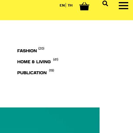
EN
TH
0
(20)
FASHION
(41)
HOME & LIVING
(19)
PUBLICATION