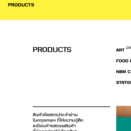
PRODUCTS
PRODUCTS
(28
ART
FOOD 
NBM C
STATI
สินค้าคัดสรรประจำย่าน
ในกรุงเทพฯ ที่ให้ความรู้สึก
เหมือนห้างสรรพสินค้า