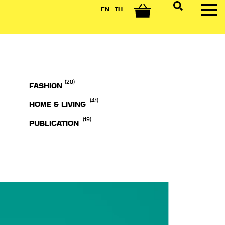
EN
TH
0
(20)
FASHION
(41)
HOME & LIVING
(19)
PUBLICATION