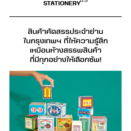
(25)
STATIONERY
สินค้าคัดสรรประจำย่าน
ในกรุงเทพฯ ที่ให้ความรู้สึก
เหมือนห้างสรรพสินค้า
ที่มีทุกอย่างให้เลือกซัพ!