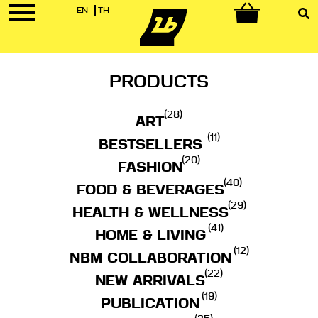
EN
TH
0
PRODUCTS
(28)
ART
(11)
BESTSELLERS
(20)
FASHION
(40)
FOOD & BEVERAGES
(29)
HEALTH & WELLNESS
(41)
HOME & LIVING
(12)
NBM COLLABORATION
(22)
NEW ARRIVALS
(19)
PUBLICATION