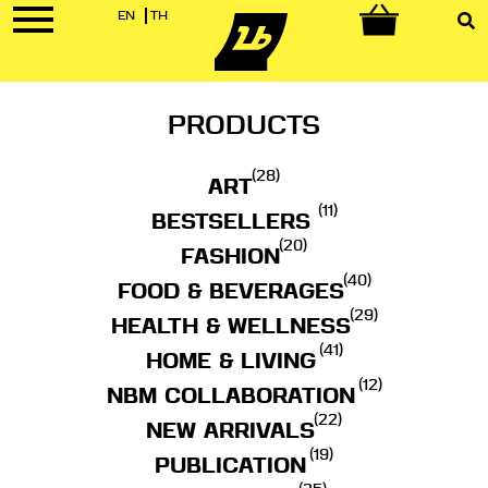
EN
TH
0
PRODUCTS
(28)
ART
(11)
BESTSELLERS
(20)
FASHION
(40)
FOOD & BEVERAGES
(29)
HEALTH & WELLNESS
(41)
HOME & LIVING
(12)
NBM COLLABORATION
(22)
NEW ARRIVALS
(19)
PUBLICATION