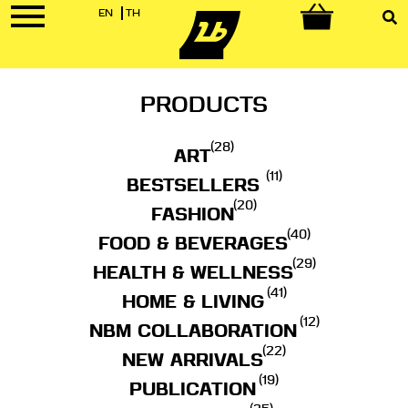
EN
TH
0
PRODUCTS
(28)
ART
(11)
BESTSELLERS
(20)
FASHION
(40)
FOOD & BEVERAGES
(29)
HEALTH & WELLNESS
(41)
HOME & LIVING
(12)
NBM COLLABORATION
(22)
NEW ARRIVALS
(19)
PUBLICATION