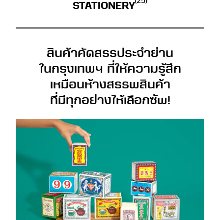
(25)
STATIONERY
สินค้าคัดสรรประจำย่าน
ในกรุงเทพฯ ที่ให้ความรู้สึก
เหมือนห้างสรรพสินค้า
ที่มีทุกอย่างให้เลือกซัพ!