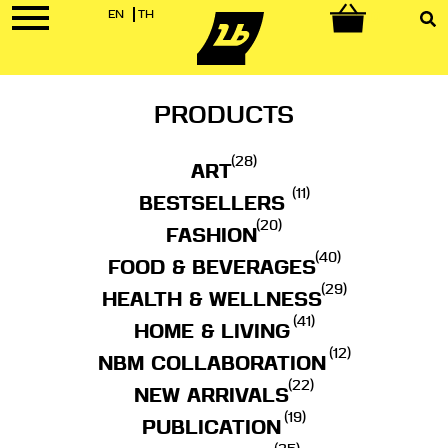
EN
TH
0
PRODUCTS
(28)
ART
(11)
BESTSELLERS
(20)
FASHION
(40)
FOOD & BEVERAGES
(29)
HEALTH & WELLNESS
(41)
HOME & LIVING
(12)
NBM COLLABORATION
(22)
NEW ARRIVALS
(19)
PUBLICATION