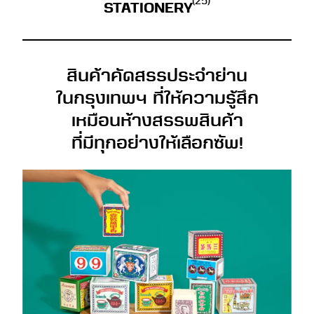
(25)
STATIONERY
สินค้าคัดสรรประจำย่าน
ในกรุงเทพฯ ที่ให้ความรู้สึก
เหมือนห้างสรรพสินค้า
ที่มีทุกอย่างให้เลือกซัพ!