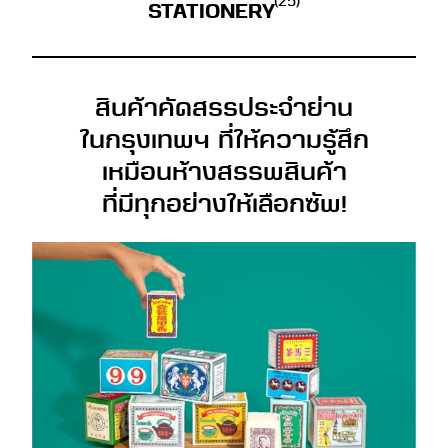
(25)
STATIONERY
สินค้าคัดสรรประจำย่าน
ในกรุงเทพฯ ที่ให้ความรู้สึก
เหมือนห้างสรรพสินค้า
ที่มีทุกอย่างให้เลือกซัพ!