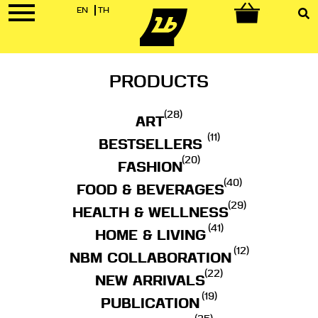
EN
TH
0
PRODUCTS
(28)
ART
(11)
BESTSELLERS
(20)
FASHION
(40)
FOOD & BEVERAGES
(29)
HEALTH & WELLNESS
(41)
HOME & LIVING
(12)
NBM COLLABORATION
(22)
NEW ARRIVALS
(19)
PUBLICATION