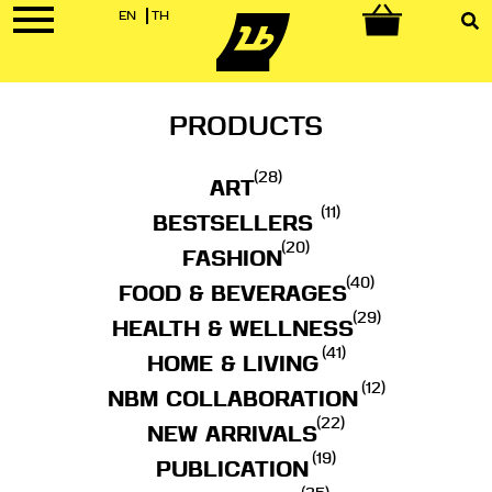
EN
TH
0
PRODUCTS
(28)
ART
(11)
BESTSELLERS
(20)
FASHION
(40)
FOOD & BEVERAGES
(29)
HEALTH & WELLNESS
(41)
HOME & LIVING
(12)
NBM COLLABORATION
(22)
NEW ARRIVALS
(19)
PUBLICATION