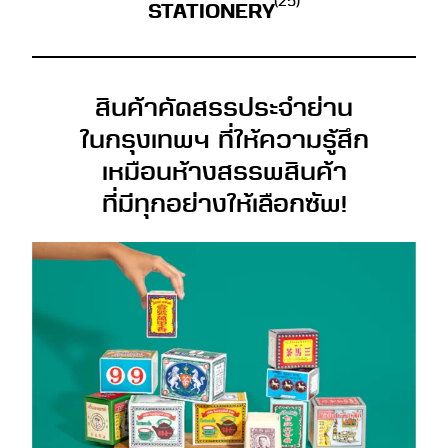
(25)
STATIONERY
สินค้าคัดสรรประจำย่าน
ในกรุงเทพฯ ที่ให้ความรู้สึก
เหมือนห้างสรรพสินค้า
ที่มีทุกอย่างให้เลือกซัพ!