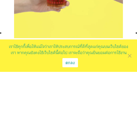
เราใช้คุกกี้เพื่อให้แน่ใจว่าเราให้ประสบการณ์ที่ดีที่สุดแก่คุณบนเว็บไซต์ของ
เรา หากคุณยังคงใช้เว็บไซต์นี้ต่อไป เราจะถือว่าคุณยินยอมต่อการใช้งาน
Neighbourmart Thank You Glass
Fr
ตกลง
250.00
฿
Se
Bangkok Supporter
NEIGHBOURMADE
150
Bangkok Suppo
hello@neighbourmart.com