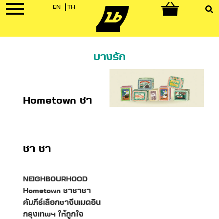
EN
TH
0
บางรัก
Hometown ชา
ชา ชา
NEIGHBOURHOOD
Hometown ชาชาชา
คัมภีร์เลือกชาจีนเมดอิน
กรุงเทพฯ ให้ถูกใจ